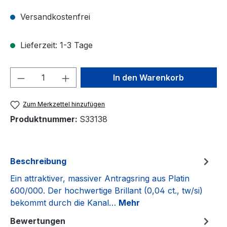
Versandkostenfrei
Lieferzeit: 1-3 Tage
Produkt Anzahl: Gib den gewünschten We
In den Warenkorb
Zum Merkzettel hinzufügen
Produktnummer:
S33138
Beschreibung
Ein attraktiver, massiver Antragsring aus Platin
600/000. Der hochwertige Brillant (0,04 ct., tw/si)
bekommt durch die Kanal…
Mehr
Bewertungen