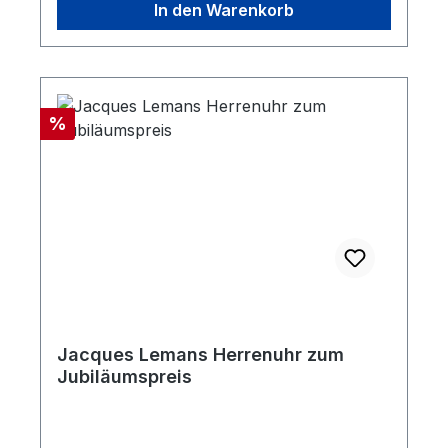
In den Warenkorb
Rabatt
%
Jacques Lemans Herrenuhr zum
Jubiläumspreis