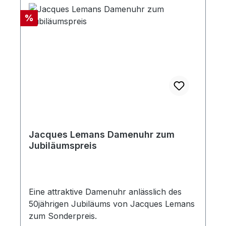
Rabatt
%
Jacques Lemans Damenuhr zum
Jubiläumspreis
Eine attraktive Damenuhr anlässlich des
50jährigen Jubiläums von Jacques Lemans
zum Sonderpreis.