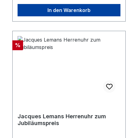
In den Warenkorb
Rabatt
%
Jacques Lemans Herrenuhr zum
Jubiläumspreis