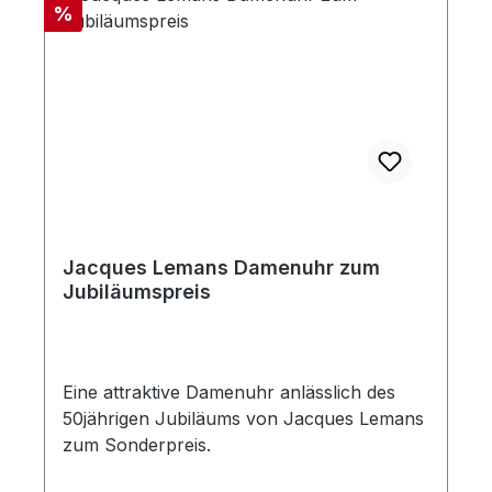
Rabatt
%
Jacques Lemans Damenuhr zum
Jubiläumspreis
Eine attraktive Damenuhr anlässlich des
50jährigen Jubiläums von Jacques Lemans
zum Sonderpreis.