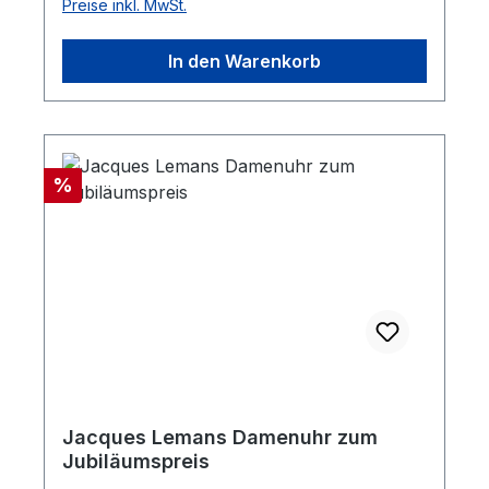
Preise inkl. MwSt.
In den Warenkorb
Rabatt
%
Jacques Lemans Damenuhr zum
Jubiläumspreis