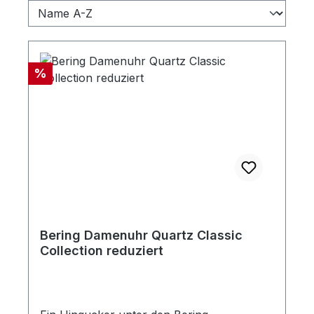
Rabatt
%
Bering Damenuhr Quartz Classic
Collection reduziert