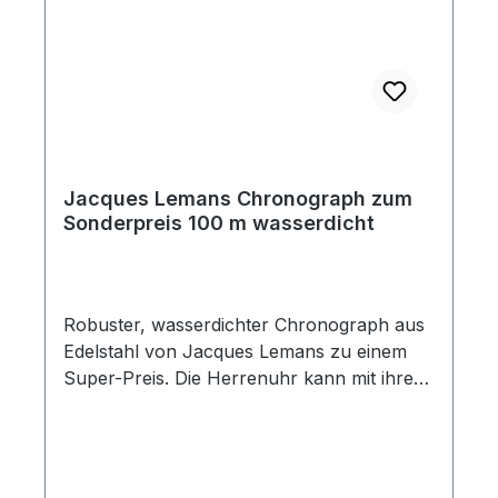
Jacques Lemans Chronograph zum
Sonderpreis 100 m wasserdicht
Robuster, wasserdichter Chronograph aus
Edelstahl von Jacques Lemans zu einem
Super-Preis. Die Herrenuhr kann mit ihrem
verschraubten Gehäuse und der
Wasserdichtigkeit von 100 m vielen
Anforderungen gerecht werden. Die
arabischen Ziffern sind auf dem hellen