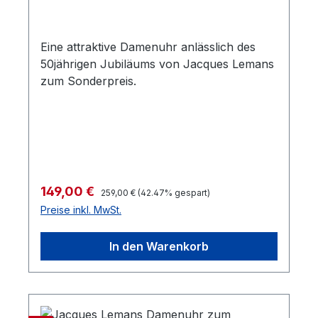
Eine attraktive Damenuhr anlässlich des
50jährigen Jubiläums von Jacques Lemans
zum Sonderpreis.
Regulärer Preis:
Verkaufspreis:
149,00 €
259,00 €
(42.47% gespart)
Preise inkl. MwSt.
In den Warenkorb