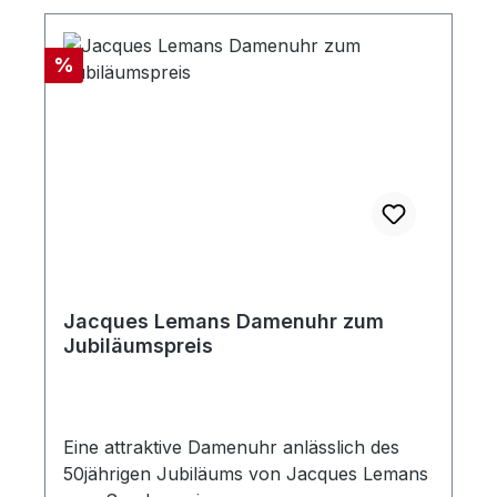
Rabatt
%
Jacques Lemans Damenuhr zum
Jubiläumspreis
Eine attraktive Damenuhr anlässlich des
50jährigen Jubiläums von Jacques Lemans