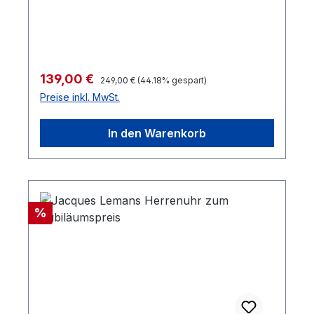
Regulärer Preis:
Verkaufspreis:
139,00 €
249,00 €
(44.18% gespart)
Preise inkl. MwSt.
In den Warenkorb
Rabatt
%