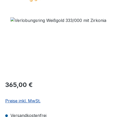
Bildergalerie überspringen
Regulärer Preis:
365,00 €
Preise inkl. MwSt.
Versandkostenfrei