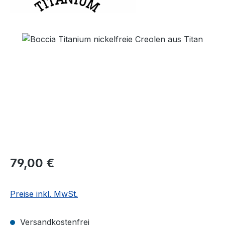
Bildergalerie überspringen
Regulärer Preis:
79,00 €
Preise inkl. MwSt.
Versandkostenfrei