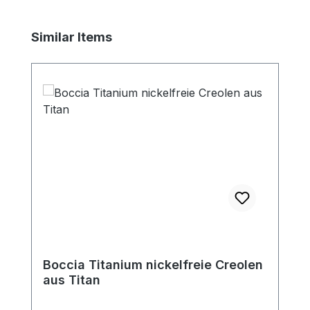
Produktgalerie überspringen
Similar Items
Boccia Titanium nickelfreie Creolen
aus Titan