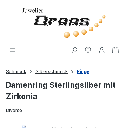
Zum Hauptinhalt springen
Ware
Schmuck
Silberschmuck
Ringe
Damenring Sterlingsilber mit
Zirkonia
Diverse