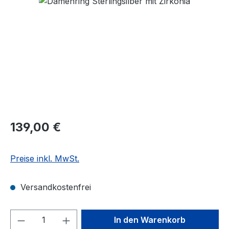
Bildergalerie überspringen
Regulärer Preis:
139,00 €
Preise inkl. MwSt.
Versandkostenfrei
Produkt Anzahl: Gib den gewünschten We
In den Warenkorb