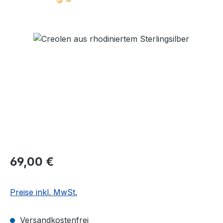
Bildergalerie überspringen
Regulärer Preis:
69,00 €
Preise inkl. MwSt.
Versandkostenfrei