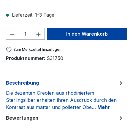
Lieferzeit: 1-3 Tage
Produkt Anzahl: Gib den gewünschten We
In den Warenkorb
Zum Merkzettel hinzufügen
Produktnummer:
S31750
Beschreibung
Die dezenten Creolen aus rhodiniertem
Sterlingsilber erhalten ihren Ausdruck durch den
Kontrast aus matter und polierter Obe…
Mehr
Bewertungen