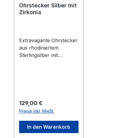
Ohrstecker Silber mit
Zirkonia
Extravagante Ohrstecker
aus rhodiniertem
Sterlingsilber mit
Zirkonia.
Regulärer Preis:
129,00 €
Preise inkl. MwSt.
In den Warenkorb