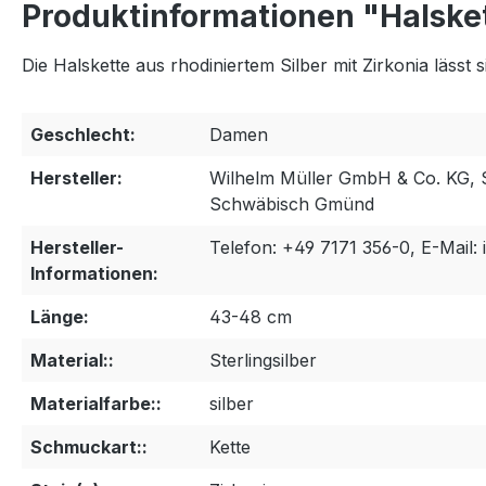
Produktinformationen "Halsket
Die Halskette aus rhodiniertem Silber mit Zirkonia läss
Geschlecht:
Damen
Hersteller:
Wilhelm Müller GmbH & Co. KG, 
Schwäbisch Gmünd
Hersteller-
Telefon: +49 7171 356-0, E-Mail:
Informationen:
Länge:
43-48 cm
Material::
Sterlingsilber
Materialfarbe::
silber
Schmuckart::
Kette