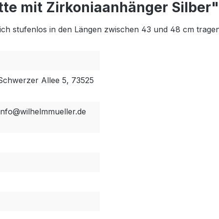
te mit Zirkoniaanhänger Silber"
t sich stufenlos in den Längen zwischen 43 und 48 cm tragen
Schwerzer Allee 5, 73525
 info@wilhelmmueller.de