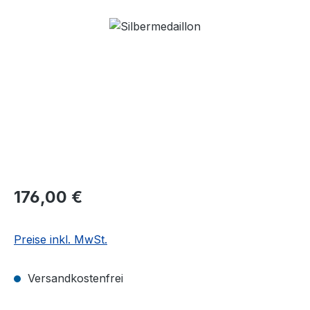
Bildergalerie überspringen
Regulärer Preis:
176,00 €
Preise inkl. MwSt.
Versandkostenfrei