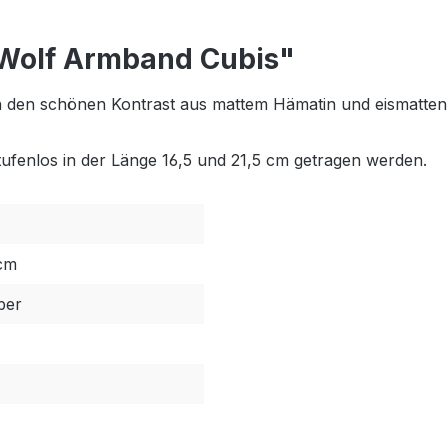
 Wolf Armband Cubis"
 den schönen Kontrast aus mattem Hämatin und eismatten, g
fenlos in der Länge 16,5 und 21,5 cm getragen werden.
 cm
lber