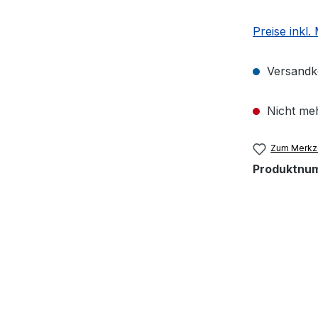
Preise inkl.
Versandko
Nicht meh
Zum Merkze
Produktnu