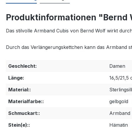
Produktinformationen "Bernd
Das stilvolle Armband Cubis von Bernd Wolf wirkt durch
Durch das Verlängerungskettchen kann das Armband stu
Geschlecht:
Damen
Länge:
16,5/21,5
Material::
Sterlingsi
Materialfarbe::
gelbgold
Schmuckart::
Armband
Stein(e)::
Hämatin