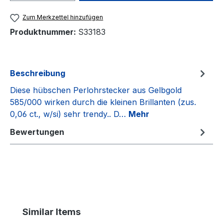
Zum Merkzettel hinzufügen
Produktnummer:
S33183
Beschreibung
Diese hübschen Perlohrstecker aus Gelbgold
585/000 wirken durch die kleinen Brillanten (zus.
0,06 ct., w/si) sehr trendy.. D…
Mehr
Bewertungen
Produktgalerie überspringen
Similar Items