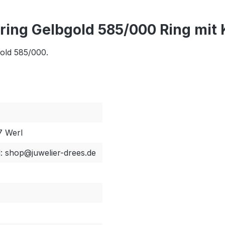
ing Gelbgold 585/000 Ring mit
gold 585/000.
7 Werl
l: shop@juwelier-drees.de