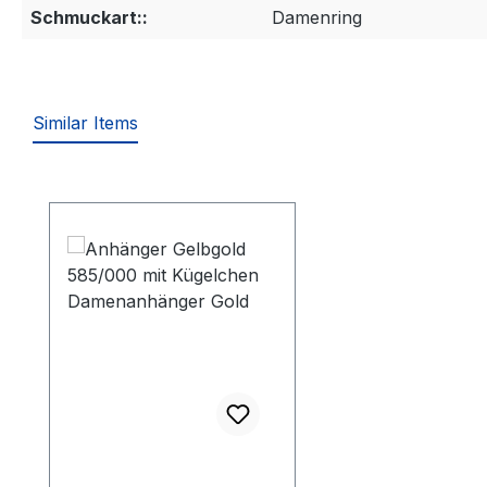
Schmuckart::
Damenring
Similar Items
Produktgalerie überspringen