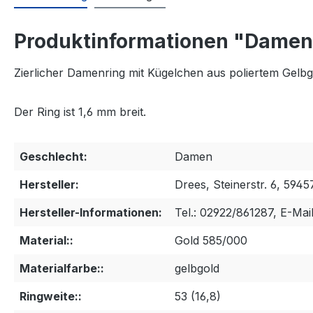
Produktinformationen "Damenr
Zierlicher Damenring mit Kügelchen aus poliertem Gelb
Der Ring ist 1,6 mm breit.
Geschlecht:
Damen
Hersteller:
Drees, Steinerstr. 6, 5945
Hersteller-Informationen:
Tel.: 02922/861287, E-Mai
Material::
Gold 585/000
Materialfarbe::
gelbgold
Ringweite::
53 (16,8)