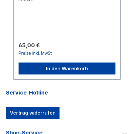
Regulärer Preis:
65,00 €
Preise inkl. MwSt.
In den Warenkorb
Service-Hotline
Vertrag widerrufen
Shop-Service