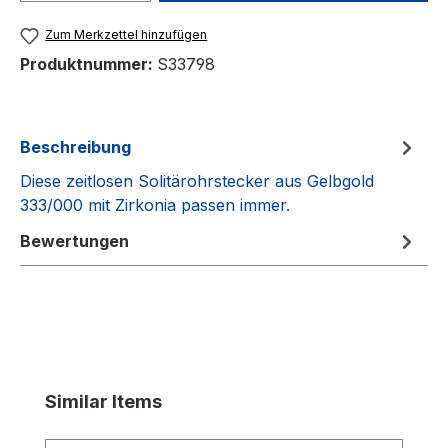
Zum Merkzettel hinzufügen
Produktnummer:
S33798
Beschreibung
Diese zeitlosen Solitärohrstecker aus Gelbgold
333/000 mit Zirkonia passen immer.
Bewertungen
Produktgalerie überspringen
Similar Items