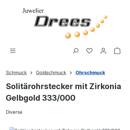
Zum Hauptinhalt springen
Du hast 0 Produ
Ware
Schmuck
Goldschmuck
Ohrschmuck
Solitärohrstecker mit Zirkonia
Gelbgold 333/000
Diverse
Bildergalerie überspringen