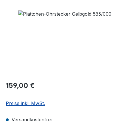
Bildergalerie überspringen
Regulärer Preis:
159,00 €
Preise inkl. MwSt.
Versandkostenfrei