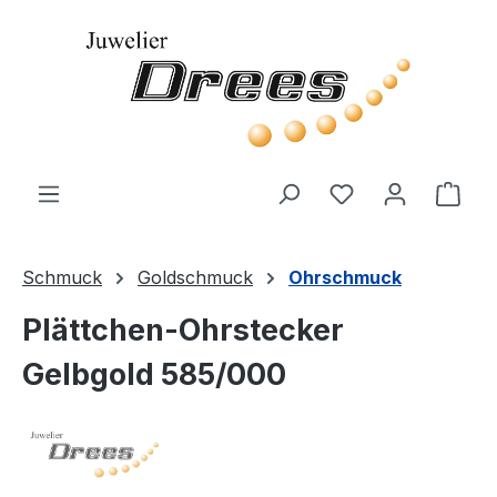
Zum Hauptinhalt springen
Ware
Schmuck
Goldschmuck
Ohrschmuck
Plättchen-Ohrstecker
Gelbgold 585/000