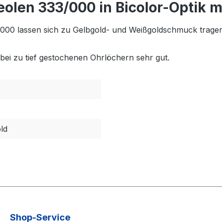
olen 333/000 in Bicolor-Optik mi
/000 lassen sich zu Gelbgold- und Weißgoldschmuck tragen
 bei zu tief gestochenen Ohrlöchern sehr gut.
ld
Shop-Service