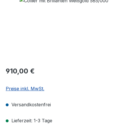
Regulärer Preis:
910,00 €
Preise inkl. MwSt.
Versandkostenfrei
Lieferzeit: 1-3 Tage