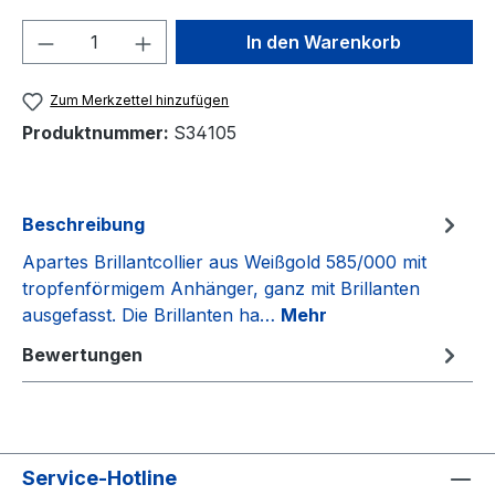
Produkt Anzahl: Gib den gewünschten We
In den Warenkorb
Zum Merkzettel hinzufügen
Produktnummer:
S34105
Beschreibung
Apartes Brillantcollier aus Weißgold 585/000 mit
tropfenförmigem Anhänger, ganz mit Brillanten
ausgefasst. Die Brillanten ha…
Mehr
Bewertungen
Service-Hotline