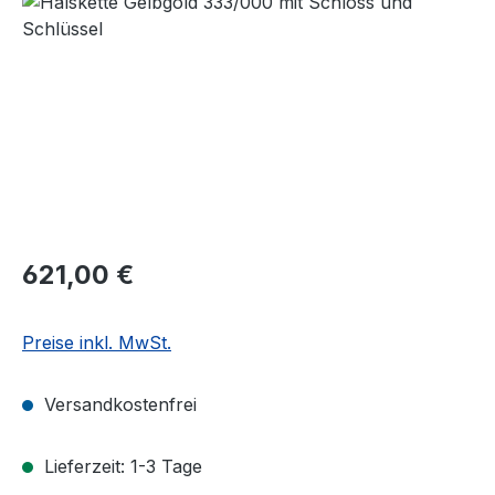
Regulärer Preis:
621,00 €
Preise inkl. MwSt.
Versandkostenfrei
Lieferzeit: 1-3 Tage