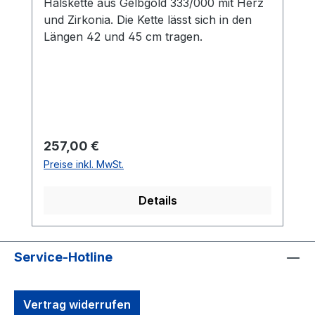
Halskette aus Gelbgold 333/000 mit Herz
und Zirkonia. Die Kette lässt sich in den
Längen 42 und 45 cm tragen.
Regulärer Preis:
257,00 €
Preise inkl. MwSt.
Details
Service-Hotline
Vertrag widerrufen