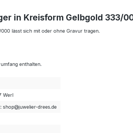
er in Kreisform Gelbgold 333/0
000 lässt sich mit oder ohne Gravur tragen.
erumfang enthalten.
7 Werl
l: shop@juwelier-drees.de