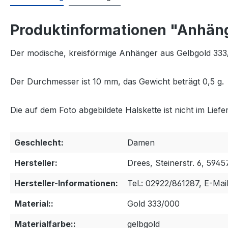
Produktinformationen "Anhäng
Der modische, kreisförmige Anhänger aus Gelbgold 333/
Der Durchmesser ist 10 mm, das Gewicht beträgt 0,5 g.
Die auf dem Foto abgebildete Halskette ist nicht im Lief
Geschlecht:
Damen
Hersteller:
Drees, Steinerstr. 6, 5945
Hersteller-Informationen:
Tel.: 02922/861287, E-Mai
Material::
Gold 333/000
Materialfarbe::
gelbgold