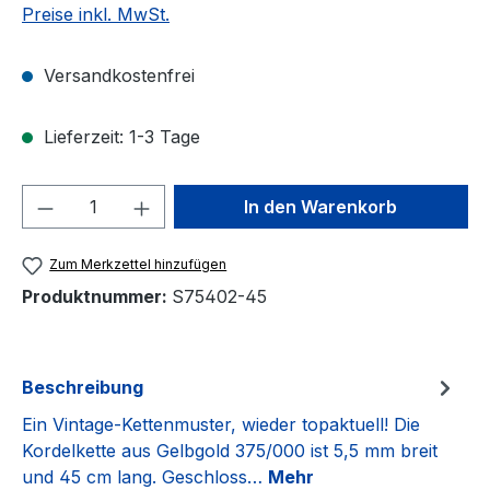
Preise inkl. MwSt.
Versandkostenfrei
Lieferzeit: 1-3 Tage
Produkt Anzahl: Gib den gewünschten We
In den Warenkorb
Zum Merkzettel hinzufügen
Produktnummer:
S75402-45
Beschreibung
Ein Vintage-Kettenmuster, wieder topaktuell! Die
Kordelkette aus Gelbgold 375/000 ist 5,5 mm breit
und 45 cm lang. Geschloss…
Mehr