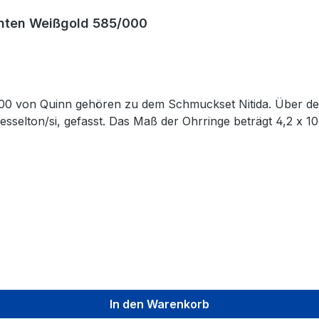
anten Weißgold 585/000
00 von Quinn gehören zu dem Schmuckset Nitida. Über den
wesselton/si, gefasst. Das Maß der Ohrringe beträgt 4,2 x 1
In den Warenkorb