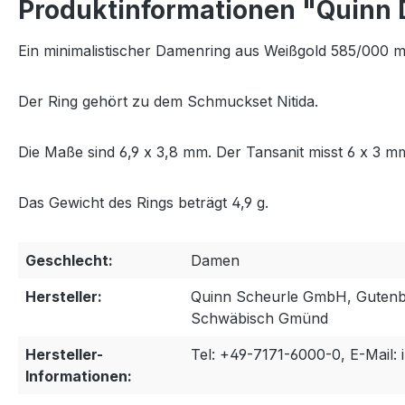
Produktinformationen "Quinn D
Ein minimalistischer Damenring aus Weißgold 585/000 mit 
Der Ring gehört zu dem Schmuckset Nitida.
Die Maße sind 6,9 x 3,8 mm. Der Tansanit misst 6 x 3 m
Das Gewicht des Rings beträgt 4,9 g.
Geschlecht:
Damen
Hersteller:
Quinn Scheurle GmbH, Gutenbe
Schwäbisch Gmünd
Hersteller-
Tel: +49-7171-6000-0, E-Mail:
Informationen: