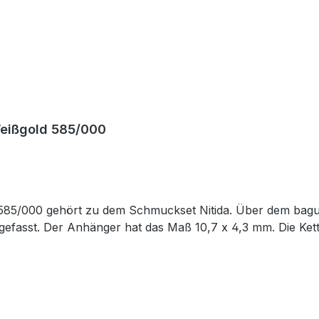
 Weißgold 585/000
585/000 gehört zu dem Schmuckset Nitida. Über dem baguet
i) gefasst. Der Anhänger hat das Maß 10,7 x 4,3 mm. Die Ke