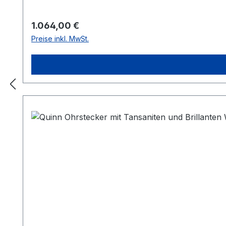
Regulärer Preis:
1.064,00 €
Preise inkl. MwSt.