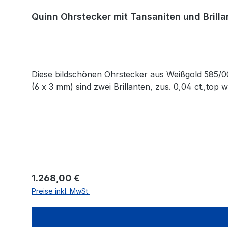
Quinn Ohrstecker mit Tansaniten und Brill
Diese bildschönen Ohrstecker aus Weißgold 585/0
(6 x 3 mm) sind zwei Brillanten, zus. 0,04 ct.,top 
Regulärer Preis:
1.268,00 €
Preise inkl. MwSt.