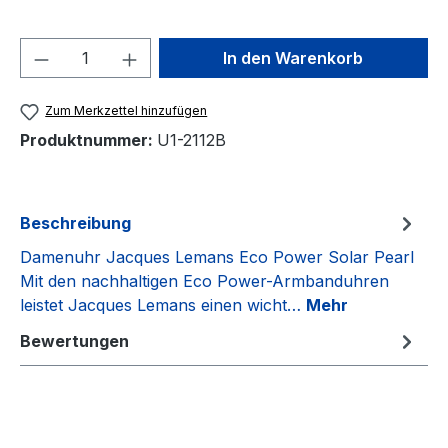
Produkt Anzahl: Gib den gewünschten We
In den Warenkorb
Zum Merkzettel hinzufügen
Produktnummer:
U1-2112B
Beschreibung
Damenuhr Jacques Lemans Eco Power Solar Pearl
Mit den nachhaltigen Eco Power-Armbanduhren
leistet Jacques Lemans einen wicht…
Mehr
Bewertungen