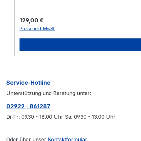
Regulärer Preis:
129,00 €
Preise inkl. MwSt.
Service-Hotline
Unterstützung und Beratung unter:
02922 - 861287
Di-Fr: 09.30 - 18.00 Uhr Sa: 09.30 - 13.00 Uhr
Oder über unser
Kontaktformular
.