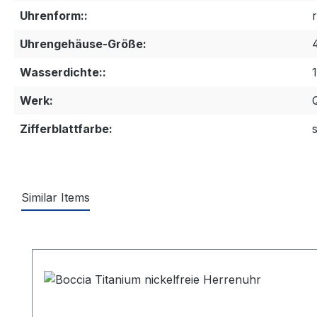
Uhrenform::
Uhrengehäuse-Größe:
Wasserdichte::
Werk:
Zifferblattfarbe:
Similar Items
Produktgalerie überspringen