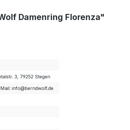
Wolf Damenring Florenza"
alstr. 3, 79252 Stegen
-Mail: info@berndwolf.de