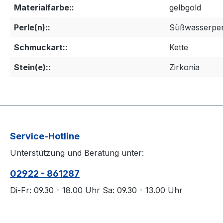
Materialfarbe::
gelbgold
Perle(n)::
Süßwasserper
Schmuckart::
Kette
Stein(e)::
Zirkonia
Service-Hotline
Unterstützung und Beratung unter:
02922 - 861287
Di-Fr: 09.30 - 18.00 Uhr Sa: 09.30 - 13.00 Uhr