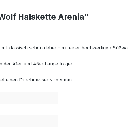
Wolf Halskette Arenia"
mt klassisch schön daher - mit einer hochwertigen Süßwa
 in der 41er und 45er Länge tragen.
 hat einen Durchmesser von 6 mm.