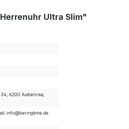
Herrenuhr Ultra Slim"
 34, 6200 Aabenraa,
ail: info@beringtime.de