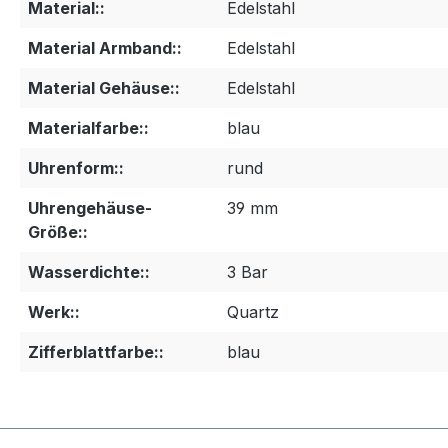
Material::
Edelstahl
Material Armband::
Edelstahl
Material Gehäuse::
Edelstahl
Materialfarbe::
blau
Uhrenform::
rund
Uhrengehäuse-
39 mm
Größe::
Wasserdichte::
3 Bar
Werk::
Quartz
Zifferblattfarbe::
blau