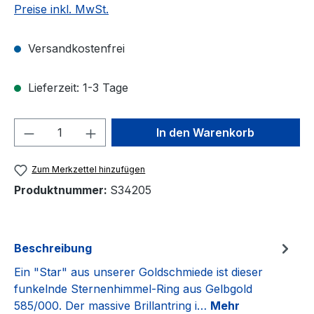
Preise inkl. MwSt.
Versandkostenfrei
Lieferzeit: 1-3 Tage
Produkt Anzahl: Gib den gewünschten We
In den Warenkorb
Zum Merkzettel hinzufügen
Produktnummer:
S34205
Beschreibung
Ein "Star" aus unserer Goldschmiede ist dieser
funkelnde Sternenhimmel-Ring aus Gelbgold
585/000. Der massive Brillantring i…
Mehr