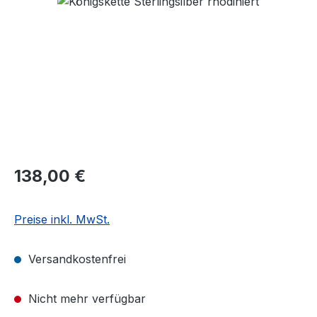
Regulärer Preis:
138,00 €
Preise inkl. MwSt.
Versandkostenfrei
Nicht mehr verfügbar