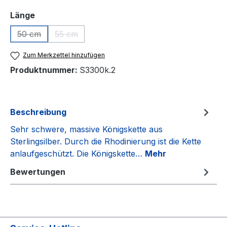
auswählen
Länge
50 cm
55 cm
(Diese Option ist zurzeit nicht verfügbar.)
(Diese Option ist zurzeit nicht verfügbar.)
Zum Merkzettel hinzufügen
Produktnummer:
S3300k.2
Beschreibung
Sehr schwere, massive Königskette aus
Sterlingsilber. Durch die Rhodinierung ist die Kette
anlaufgeschützt. Die Königskette…
Mehr
Bewertungen