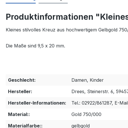
Produktinformationen "Kleine
Kleines stilvolles Kreuz aus hochwertigem Gelbgold 750
Die Maße sind 9,5 x 20 mm.
Geschlecht:
Damen, Kinder
Hersteller:
Drees, Steinerstr. 6, 5945
Hersteller-Informationen:
Tel.: 02922/861287, E-Mai
Material::
Gold 750/000
Materialfarbe::
gelbgold