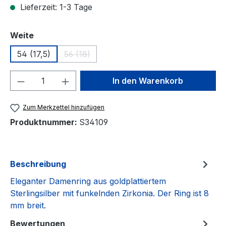
Lieferzeit: 1-3 Tage
auswählen
Weite
54 (17,5)
56 (18)
(Diese Option ist zurzeit nicht verfügbar.)
Produkt Anzahl: Gib den gewünschten We
In den Warenkorb
Zum Merkzettel hinzufügen
Produktnummer:
S34109
Beschreibung
Eleganter Damenring aus goldplattiertem
Sterlingsilber mit funkelnden Zirkonia. Der Ring ist 8
mm breit.
Bewertungen