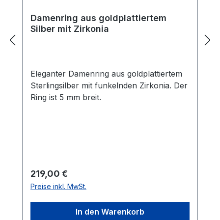
Damenring aus goldplattiertem
Silber mit Zirkonia
Eleganter Damenring aus goldplattiertem
Sterlingsilber mit funkelnden Zirkonia. Der
Ring ist 5 mm breit.
Regulärer Preis:
219,00 €
Preise inkl. MwSt.
In den Warenkorb