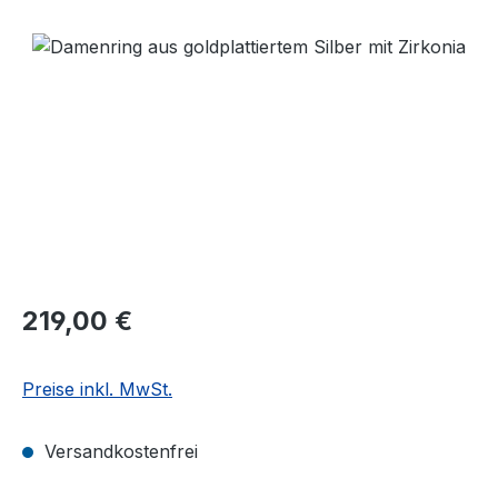
Bildergalerie überspringen
Regulärer Preis:
219,00 €
Preise inkl. MwSt.
Versandkostenfrei