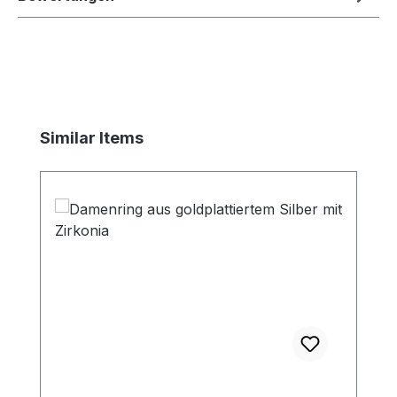
Produktgalerie überspringen
Similar Items