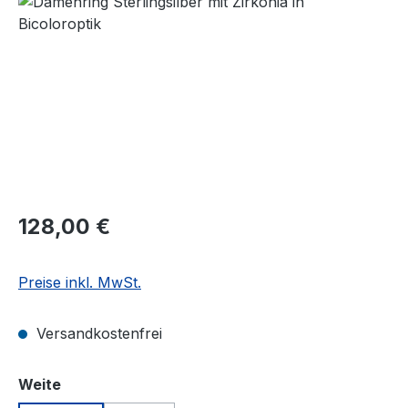
Regulärer Preis:
128,00 €
Preise inkl. MwSt.
Versandkostenfrei
auswählen
Weite