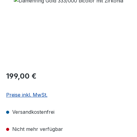
Regulärer Preis:
199,00 €
Preise inkl. MwSt.
Versandkostenfrei
Nicht mehr verfügbar