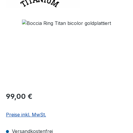
Bildergalerie überspringen
Regulärer Preis:
99,00 €
Preise inkl. MwSt.
Versandkostenfrei