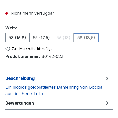
Nicht mehr verfügbar
auswählen
Weite
53 (16,8)
55 (17,5)
56 (18)
58 (18,5)
(Diese Option ist zurzeit nicht v
(Diese Option ist z
Zum Merkzettel hinzufügen
Produktnummer:
S0142-02.1
Beschreibung
Ein bicolor goldplattierter Damenring von Boccia
aus der Serie Tulip
Bewertungen