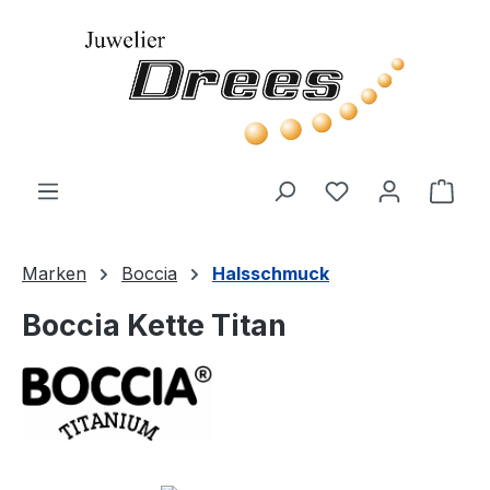
Zum Hauptinhalt springen
Ware
Marken
Boccia
Halsschmuck
Boccia Kette Titan