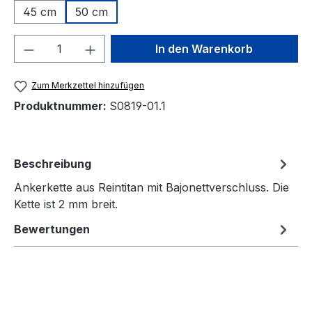
45 cm
50 cm
Produkt Anzahl: Gib den gewünschten We
In den Warenkorb
Zum Merkzettel hinzufügen
Produktnummer:
S0819-01.1
Beschreibung
Ankerkette aus Reintitan mit Bajonettverschluss. Die
Kette ist 2 mm breit.
Bewertungen