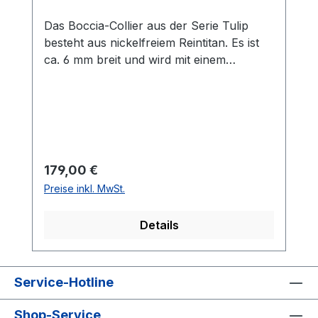
Das Boccia-Collier aus der Serie Tulip
besteht aus nickelfreiem Reintitan. Es ist
ca. 6 mm breit und wird mit einem
Kastenschloss geschlossen.
Regulärer Preis:
179,00 €
Preise inkl. MwSt.
Details
Service-Hotline
Shop-Service