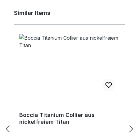
Produktgalerie überspringen
Similar Items
Boccia Titanium Collier aus
nickelfreiem Titan