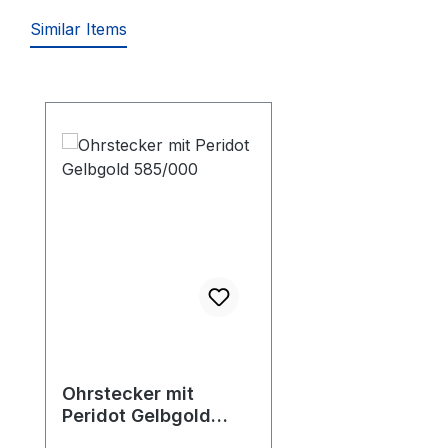
Similar Items
Produktgalerie überspringen
Ohrstecker mit
Peridot Gelbgold
585/000