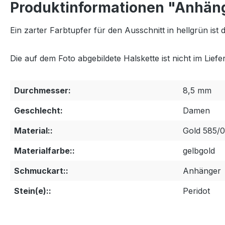
Produktinformationen "Anhäng
Ein zarter Farbtupfer für den Ausschnitt in hellgrün ist
Die auf dem Foto abgebildete Halskette ist nicht im Lief
Durchmesser:
8,5 mm
Geschlecht:
Damen
Material::
Gold 585/
Materialfarbe::
gelbgold
Schmuckart::
Anhänger
Stein(e)::
Peridot