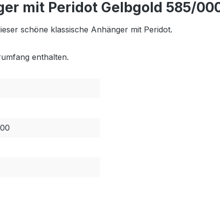
er mit Peridot Gelbgold 585/00
 dieser schöne klassische Anhänger mit Peridot.
erumfang enthalten.
000