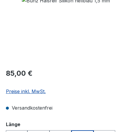
Regulärer Preis:
85,00 €
Preise inkl. MwSt.
Versandkostenfrei
auswählen
Länge