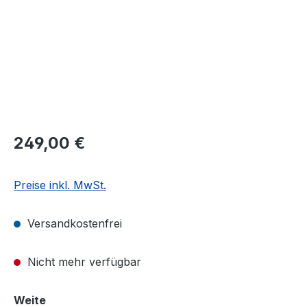
Regulärer Preis:
249,00 €
Preise inkl. MwSt.
Versandkostenfrei
Nicht mehr verfügbar
auswählen
Weite