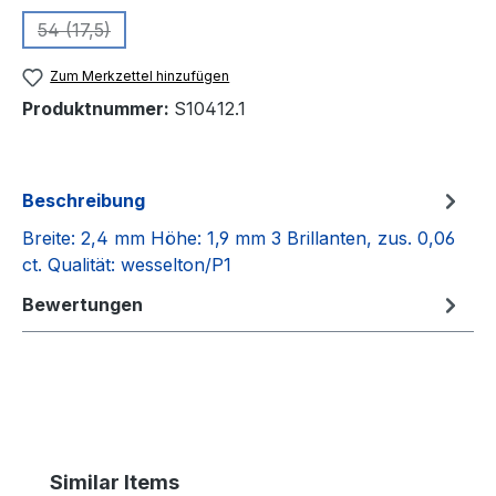
54 (17,5)
(Diese Option ist zurzeit nicht verfügbar.)
Zum Merkzettel hinzufügen
Produktnummer:
S10412.1
Beschreibung
Breite: 2,4 mm Höhe: 1,9 mm 3 Brillanten, zus. 0,06
ct. Qualität: wesselton/P1
Bewertungen
Produktgalerie überspringen
Similar Items